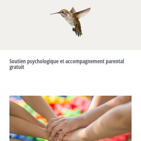
Passer
au
contenu
Soutien psychologique et accompagnement parental
gratuit