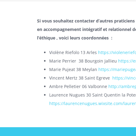
Si vous souhaitez contacter d’autres praticien
en accompagnement intégratif et relationnel do
l’éthique , voici leurs coordonnées :
Violène Riefolo 13 Arles
https://violeneriefo
Marie Perrier 38 Bourgoin Jallieu
https://
Marie Pujeat 38 Meylan
https://mariepuge
Vincent Mertz 38 Saint Egreve
https://vin
Ambre Pelletier 06 Valbonne
http://ambrep
Laurence Nugues 30 Saint Quentin la Pote
https://laurencenugues.wixsite.com/laur