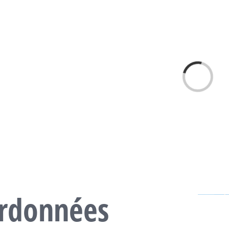
Chargement…
rdonnées