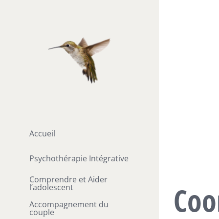
Passer
au
contenu
Accueil
Psychothérapie Intégrative
Comprendre et Aider
Coo
l’adolescent
Accompagnement du
couple