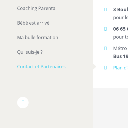
Coaching Parental
3 Bou
pour l
Bébé est arrivé
06 65 
pour t
Ma bulle formation
Métro 
Qui suis-je ?
Bus 1
Contact et Partenaires
Plan d
Facebook