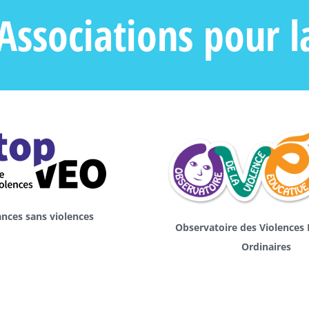
Associations pour l
ances sans violences
Observatoire des Violences 
Ordinaires