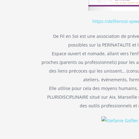
https://defi
lensoi.vpwe
De Fil en Soi est une association de prév
possibles sur la PERINATALITE et
Espace ouvert et nomade, allant vers l’enf
proches (parents ou professionnels) pour les
des liens précoces qui les unissent… (cons
ateliers, évènements, for
Elle utilise pour cela des moyens humains
PLURIDISCIPLINAIRE situé sur Aix, Marseille 
des outils professionnels et